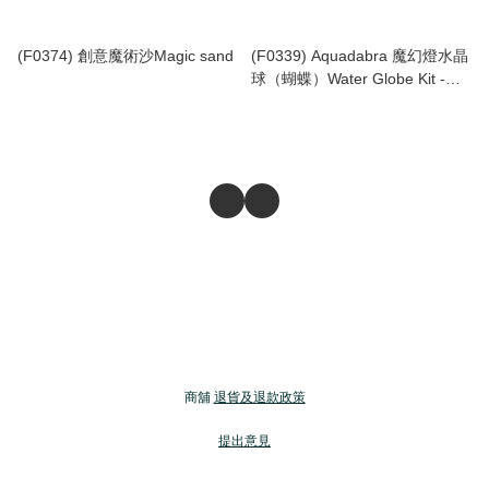
(F0374) 創意魔術沙Magic sand
(F0339) Aquadabra 魔幻燈水晶
球（蝴蝶）Water Globe Kit -
Butterfly
商舖
退貨及退款政策
提出意見