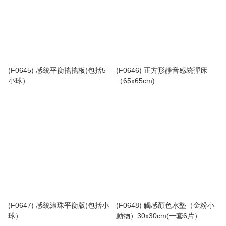
(F0645) 感統平衡搖搖板(包括5
(F0646) 正方形靜音感統彈床
小球）
（65x65cm)
(F0647) 感統滾珠平衡版(包括小
(F0648) 觸感顏色水墊（金粉小
球）
動物）30x30cm(一套6片）