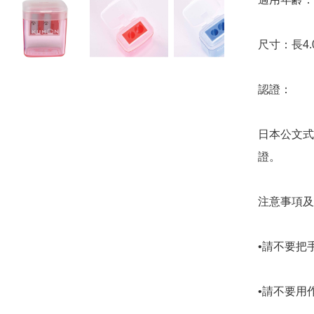
尺寸：長4.02
認證：

日本公文式
證。

注意事項及
•請不要把
•請不要用