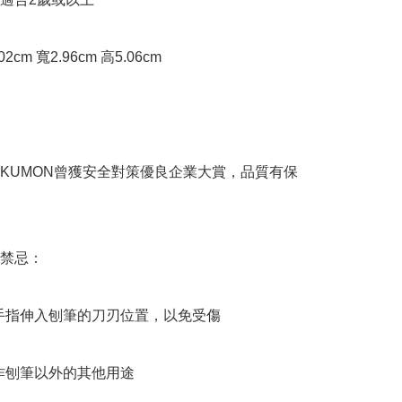
cm 寬2.96cm 高5.06cm

KUMON曾獲安全對策優良企業大賞，品質有保
禁忌：

手指伸入刨筆的刀刃位置，以免受傷

作刨筆以外的其他用途
