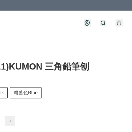
021)KUMON 三角鉛筆刨
nk
粉藍色Blue
+