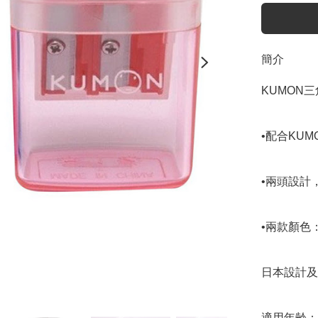
簡介
KUMON
•配合KUM
•兩頭設計
•兩款顏色
日本設計及
適用年齢：