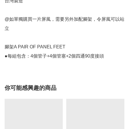
台灣製造

@如單獨購買一片屏風，需要另外加配腳架，令屏風可以站
立

腳架A PAIR OF PANEL FEET

●每組包含：4個管子+4個管塞+2個四通90度接頭
你可能感興趣的商品