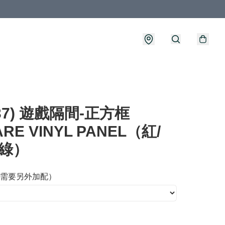
037) 遊戲隔間-正方框
RE VINYL PANEL（紅/
/綠）
需要另外加配）