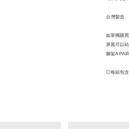
台灣製造

如單獨購買
屏風可以站
腳架A PAIR
◎每組包含