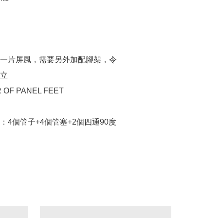
一片屏風，需要另外加配腳架，令

立

 OF PANEL FEET

：4個管子+4個管塞+2個四通90度