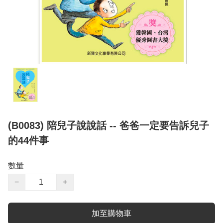
(B0083) 陪兒子說說話 -- 爸爸一定要告訴兒子
的44件事
數量
−
+
加至購物車