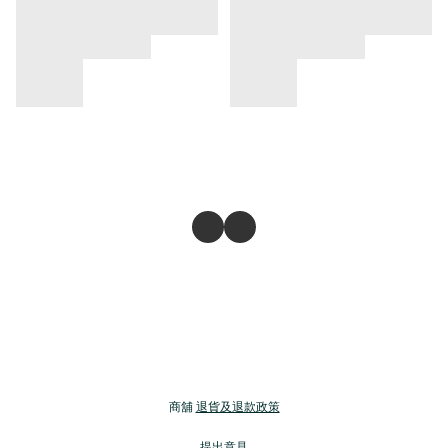
商舖
退貨及退款政策
提出意見