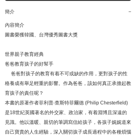
簡介
−
內容簡介

圖書榮獲韓國、台灣優秀圖書大獎

世界親子教育經典

爸爸教育孩子的好幫手

     爸爸對孩子的教育有着不可或缺的作用，更對孩子的性
格養成有舉足輕重的影響。作為爸爸，該如何真正承擔起教
育孩子的責任呢？

本書的原著作者菲利普‧查斯特菲爾德 (Philip Chesterfield) 
是18世紀英國著名的外交家、政治家，有着淵博且深遠的
見識。他以溫暖、親切的筆調寫信給孩子，各孩子娓娓道來
自己寶貴的人生經驗，深入關切孩子成長過程中的各種煩惱