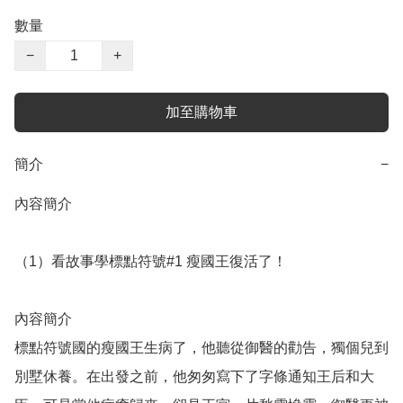
數量
−
+
加至購物車
簡介
−
內容簡介

（1）看故事學標點符號#1 瘦國王復活了！

內容簡介

標點符號國的瘦國王生病了，他聽從御醫的勸告，獨個兒到
別墅休養。在出發之前，他匆匆寫下了字條通知王后和大