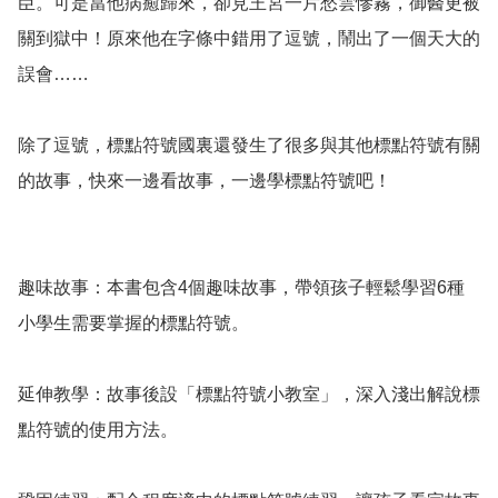
臣。可是當他病癒歸來，卻見王宮一片愁雲慘霧，御醫更被
關到獄中！原來他在字條中錯用了逗號，鬧出了一個天大的
誤會…… 

除了逗號，標點符號國裏還發生了很多與其他標點符號有關
的故事，快來一邊看故事，一邊學標點符號吧！ 

趣味故事：本書包含4個趣味故事，帶領孩子輕鬆學習6種
小學生需要掌握的標點符號。 

延伸教學：故事後設「標點符號小教室」，深入淺出解說標
點符號的使用方法。 
