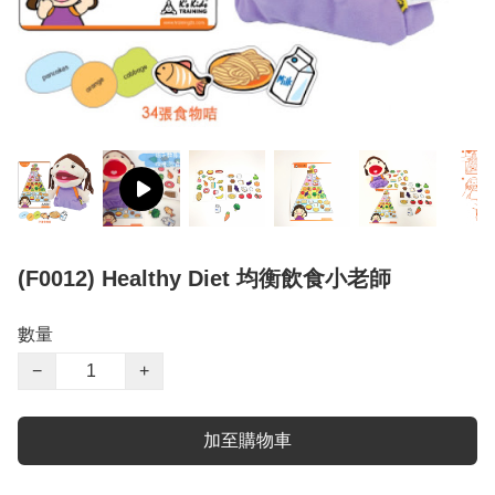
(F0012) Healthy Diet 均衡飲食小老師
數量
−
+
加至購物車