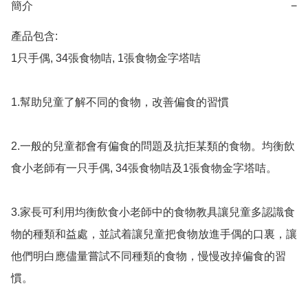
簡介
−
產品包含: 

1只手偶, 34張食物咭, 1張食物金字塔咭

1.幫助兒童了解不同的食物，改善偏食的習慣

2.一般的兒童都會有偏食的問題及抗拒某類的食物。均衡飲
食小老師有一只手偶, 34張食物咭及1張食物金字塔咭。

3.家長可利用均衡飲食小老師中的食物教具讓兒童多認識食
物的種類和益處，並試着讓兒童把食物放進手偶的口裏，讓
他們明白應儘量嘗試不同種類的食物，慢慢改掉偏食的習
慣。
