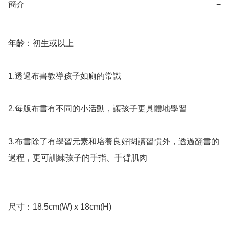
簡介
−
年齡：初生或以上

1.透過布書教導孩子如廁的常識

2.每版布書有不同的小活動，讓孩子更具體地學習

3.布書除了有學習元素和培養良好閱讀習慣外，透過翻書的
過程，更可訓練孩子的手指、手臂肌肉

尺寸：18.5cm(W) x 18cm(H)
