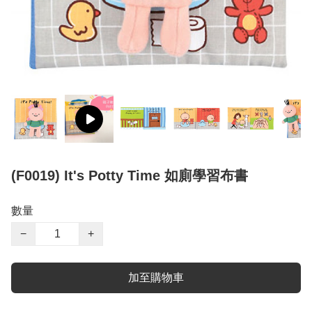
(F0019) It's Potty Time 如廁學習布書
數量
−
+
加至購物車