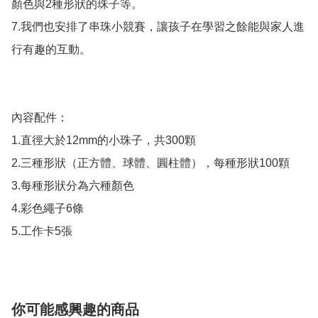
顏色與2種形狀的珠子等。

7.我們也安排了串珠小競賽，讓孩子在學習之餘能與家人進
行有趣的互動。

內容配件：

1.直徑大於12mm的小珠子，共300顆

2.三種形狀（正方體、球體、圓柱體），每種形狀100顆

3.每種形狀分為六種顏色

4.彩色繩子6條

5.工作卡5張
你可能感興趣的商品