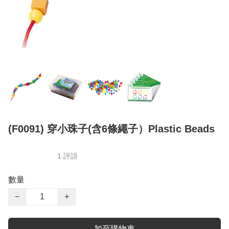
(F0091) 穿小珠子(含6條繩子）Plastic Beads
1 評語
數量
−
+
加至購物車