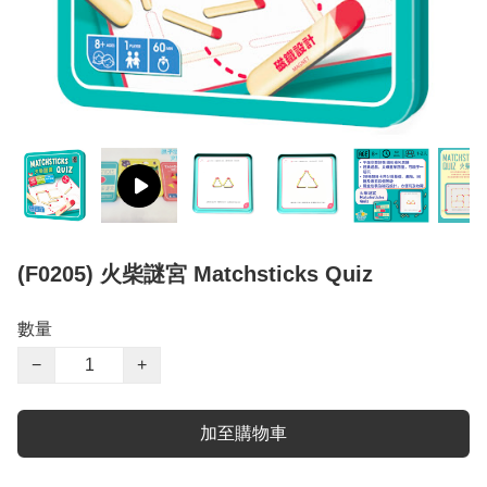
(F0205) 火柴謎宮 Matchsticks Quiz
數量
−
+
加至購物車