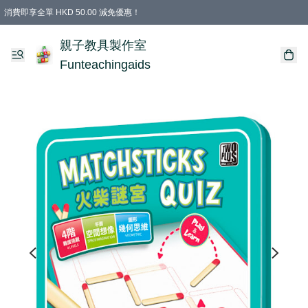
消費即享全單 HKD 50.00 減免優惠！
購物滿 HKD 699.00即享免運費優惠！（適用於 特定的送貨方式 )
凡購物滿HKD 699.00，即享免費禮品
親子教具製作室
Funteachingaids