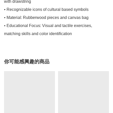
with drawstring

• Recognizable icons of cultural based symbols

• Material: Rubberwood pieces and canvas bag

• Educational Focus: Visual and tactile exercises, 
matching skills and color identification
你可能感興趣的商品