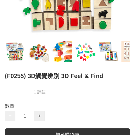
(F0255) 3D觸覺辨別 3D Feel & Find
1 評語
數量
−
+
加至購物車