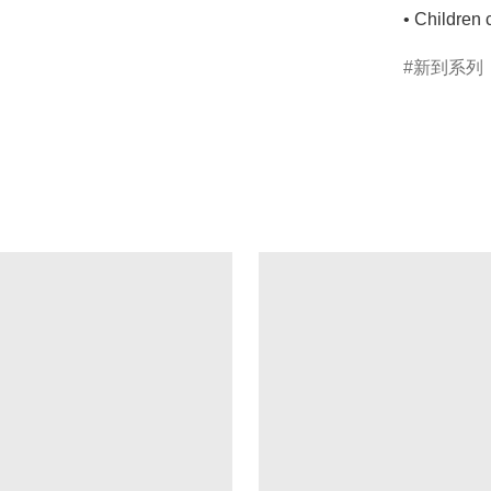
• Children 
新到系列