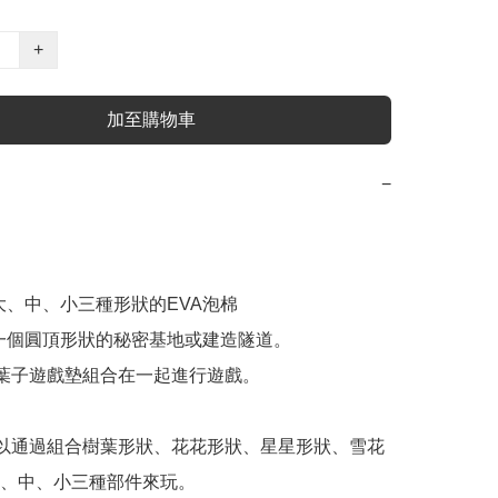
+
加至購物車
−
大、中、小三種形狀的EVA泡棉

一個圓頂形狀的秘密基地或建造隧道。

將葉子遊戲墊組合在一起進行遊戲。

可以通過組合樹葉形狀、花花形狀、星星形狀、雪花
、中、小三種部件來玩。 
