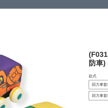
(F03
防車)
款式
回力車套裝
回力車套裝