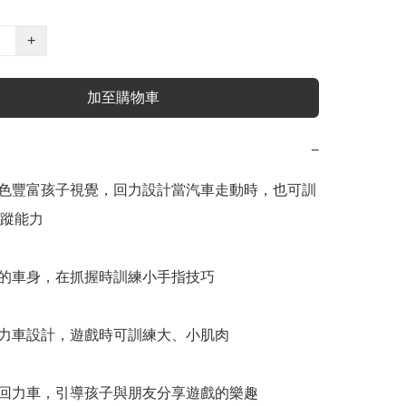
+
加至購物車
−
顏色豐富孩子視覺，回力設計當汽車走動時，也可訓
蹤能力

軟的車身，在抓握時訓練小手指技巧

回力車設計，遊戲時可訓練大、小肌肉

架回力車，引導孩子與朋友分享遊戲的樂趣
