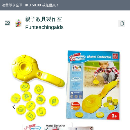
消費即享全單 HKD 50.00 減免優惠！
購物滿 HKD 699.00即享免運費優惠！（適用於 特定的送貨方式 )
凡購物滿HKD 699.00，即享免費禮品
親子教具製作室
Funteachingaids