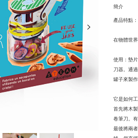
簡介
產品特點：

在物體世界
使用：墊片
刀器。通過
罐子來製作
它是如何工
首先將木製
卷筆刀。有
最後將兩者