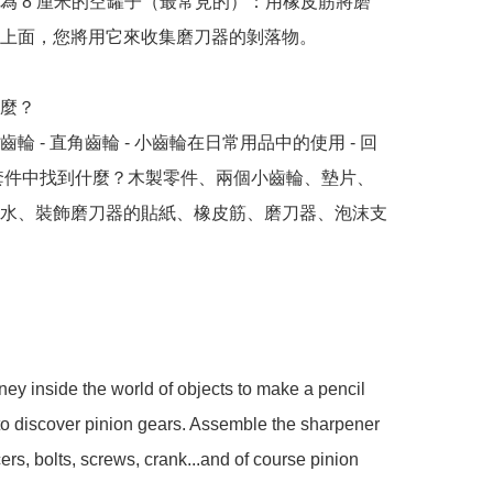
為 8 厘米的空罐子（最常見的）：用橡皮筋將磨
上面，您將用它來收集磨刀器的剝落物。

？ 

輪 - 直角齒輪 - 小齒輪在日常用品中的使用 - 回
套件中找到什麼？木製零件、兩個小齒輪、墊片、
水、裝飾磨刀器的貼紙、橡皮筋、磨刀器、泡沫支
ney inside the world of objects to make a pencil 
o discover pinion gears. Assemble the sharpener 
ers, bolts, screws, crank...and of course pinion 