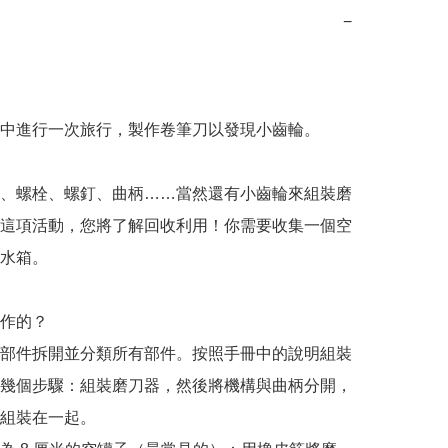
−
中進行一次旅行，製作卷筆刀以發現小齒輪。

、螺栓、螺釘、曲柄……當然還有小齒輪來組裝磨
這項活動，您將了解回收利用！你需要收集一個空
水箱。

作的？

部件拆開並分類所有部件。按照手冊中的說明組裝
幾個步驟：組裝磨刀器，然後將機構與曲柄分開，
組裝在一起。
