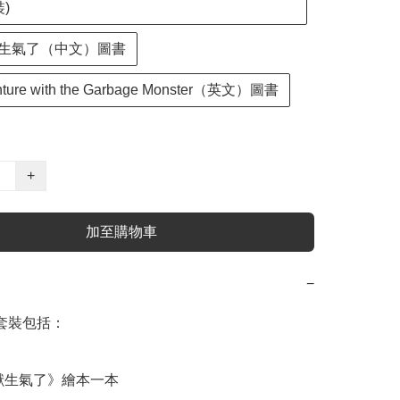
)
生氣了（中文）圖書
nture with the Garbage Monster（英文）圖書
+
加至購物車
−
套裝包括：

獸生氣了》繪本一本
