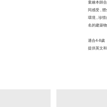
童繪本師合
同感受 ,
環境 , 珍
名的建築物
適合4-8歲

提供英文和