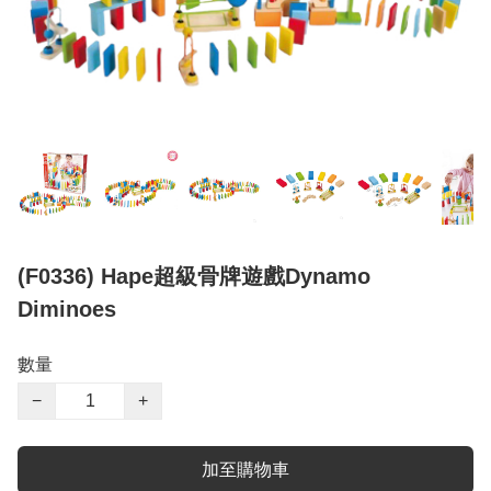
(F0336) Hape超級骨牌遊戲Dynamo
Diminoes
數量
−
+
加至購物車