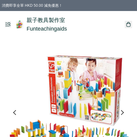
消費即享全單 HKD 50.00 減免優惠！
購物滿 HKD 699.00即享免運費優惠！（適用於 特定的送貨方式 )
凡購物滿HKD 699.00，即享免費禮品
親子教具製作室
Funteachingaids