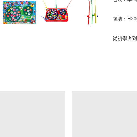
包裝：H200 
從初學者到