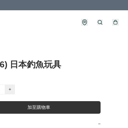
356) 日本釣魚玩具
+
加至購物車
−