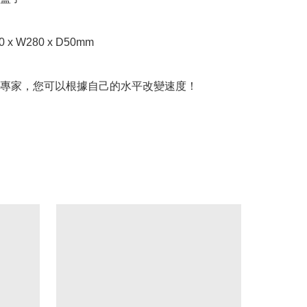
x W280 x D50mm

專家，您可以根據自己的水平改變速度！