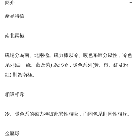
簡介
−
產品特徵

南北兩極

磁場分為南、北兩極。磁力棒以冷、暖色系區分磁性，冷色
系列(白、綠、藍及紫) 為北極，暖色系列(黃、橙、紅及粉
紅) 則為南極。

相吸相斥

冷、暖色系的磁力棒彼此異性相吸，而同色系則同性相斥。

金屬球
