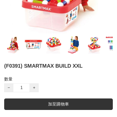
(F0391) SMARTMAX BUILD XXL
數量
−
+
加至購物車