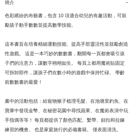
簡介
−
色彩繽紛的布藝書，包含 10 項適合幼兒的有趣活動，可鼓
勵孩子動手數數並提高數學技能。

這本書旨在培養精細運動技能、提高手部靈活性並鼓勵創造
性遊戲。 這是一本巧妙的數數書，翻開每一頁都會吸引孩
子們的注意力，讓數字栩栩如生。 每頁上都用魔術貼固定
可拆卸部件，讓孩子們在數小時的遊戲中保持忙碌。 學齡
前數數書的最愛！

書中的活動包括：給寵物猴子梳理毛髮、在池塘里釣魚、在
寶庫中發現金幣、在秘密花園中尋找蘋果、在魔術表演中玩
手指偶等等！ 每頁都提供了顏色匹配、繫帶、鈕扣和拉鍊
練習的機會。 也是家庭旅行的必備書籍。 僅表面清洗。 
