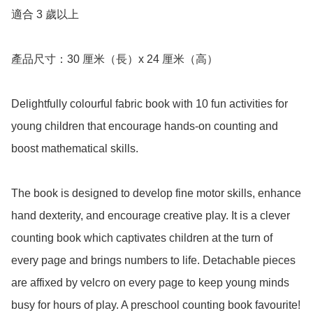
適合 3 歲以上

產品尺寸：30 厘米（長）x 24 厘米（高）

Delightfully colourful fabric book with 10 fun activities for 
young children that encourage hands-on counting and 
boost mathematical skills.

The book is designed to develop fine motor skills, enhance 
hand dexterity, and encourage creative play. It is a clever 
counting book which captivates children at the turn of 
every page and brings numbers to life. Detachable pieces 
are affixed by velcro on every page to keep young minds 
busy for hours of play. A preschool counting book favourite!
