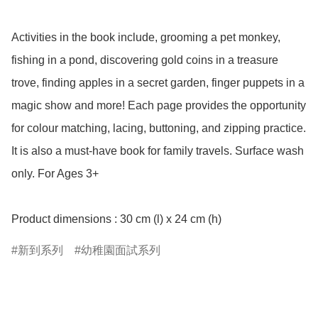
Activities in the book include, grooming a pet monkey, 
fishing in a pond, discovering gold coins in a treasure 
trove, finding apples in a secret garden, finger puppets in a 
magic show and more! Each page provides the opportunity 
for colour matching, lacing, buttoning, and zipping practice. 
It is also a must-have book for family travels. Surface wash 
only. For Ages 3+

新到系列
幼稚園面試系列