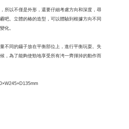
，所以不僅是外形，還要仔細考慮方向和深度，尋
霾吧。立體的椿的造型，可以體驗到根據方向不同
變化。

量不同的鑷子放在平衡部位上，進行平衡玩耍。失
候，為了能夠使勁地享受所有洿一齊揮掉的動作而
×W245×D135mm