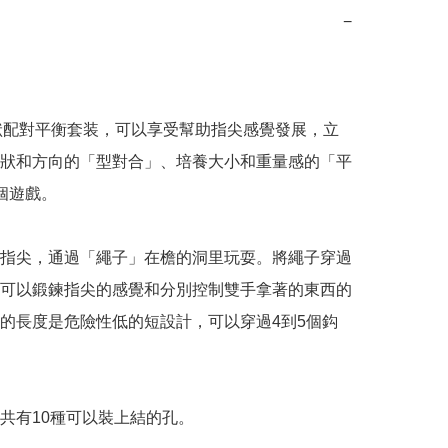
−
l形狀配對平衡套装，可以享受幫助指尖感覺發展，立
狀和方向的「型對合」、培養大小和重量感的「平
個遊戲。

指尖，通過「繩子」在檐的洞里玩耍。將繩子穿過
可以鍛鍊指尖的感覺和分別控制雙手拿著的東西的
的長度是危險性低的短設計，可以穿過4到5個鈎
共有10種可以裝上結的孔。
