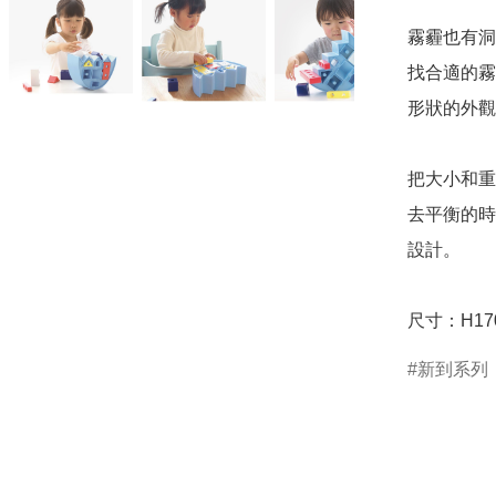
霧霾也有洞
找合適的霧
形狀的外觀
把大小和重
去平衡的時
設計。

尺寸：H170
新到系列