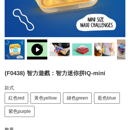
(F0438) 智力遊戲：智力迷你拼IQ-mini
款式
紅色red
黃色yellow
綠色green
藍色blue
紫色purple
數量