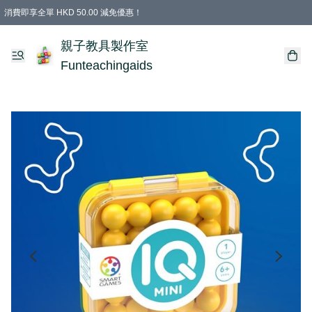
消費即享全單 HKD 50.00 減免優惠！
購物滿 HKD 699.00即享免運費優惠！（適用於 特定的送貨方式 )
凡購物滿HKD 699.00，即享免費禮品
親子教具製作室
Funteachingaids