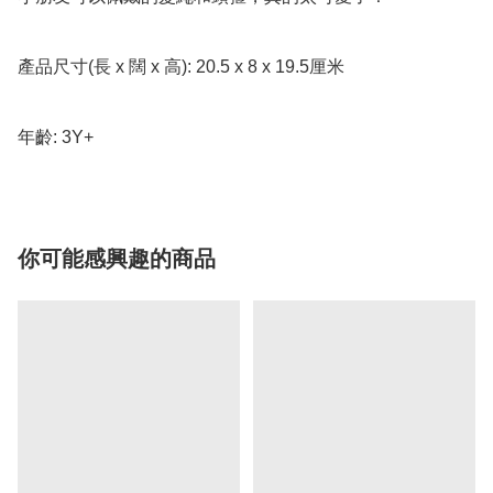
產品尺寸(長 x 闊 x 高): 20.5 x 8 x 19.5厘米

年齡: 3Y+
你可能感興趣的商品