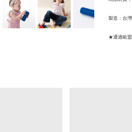
製造：台灣

★通過歐盟