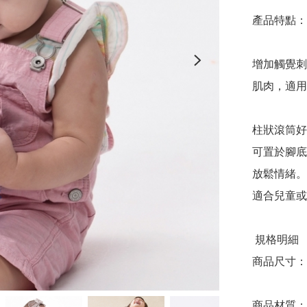
產品特點：

增加觸覺刺
肌肉，適用
柱狀滾筒好
可置於腳底
放鬆情緒。

適合兒童或
 規格明細

商品尺寸：直
商品材質：