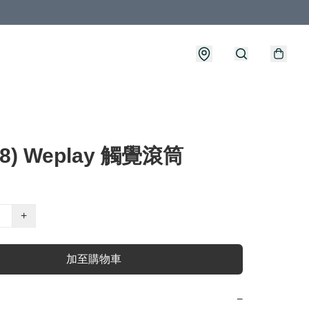
18) Weplay 觸覺滾筒
+
加至購物車
−