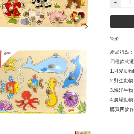
−
簡介
產品特點：

四種款式選
1.可愛動物
2.野生動物

3.海洋生物

4.農場動物
