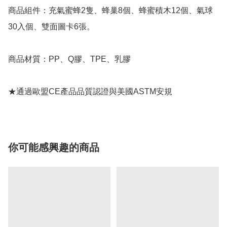
商品組件：充氣蜜蜂2隻、蜂巢8個、蜂蜜積木12個、氣球
30入個、雙面圖卡6張。

商品材質：PP、Q膠、TPE、乳膠

★通過歐盟CE產品品質認證與美國ASTM安規
你可能感興趣的商品