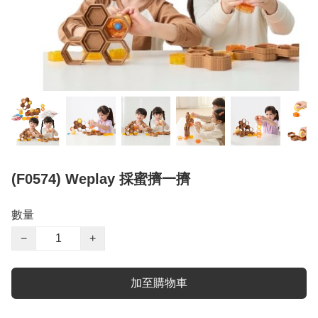
(F0574) Weplay 採蜜擠一擠
數量
−
+
加至購物車