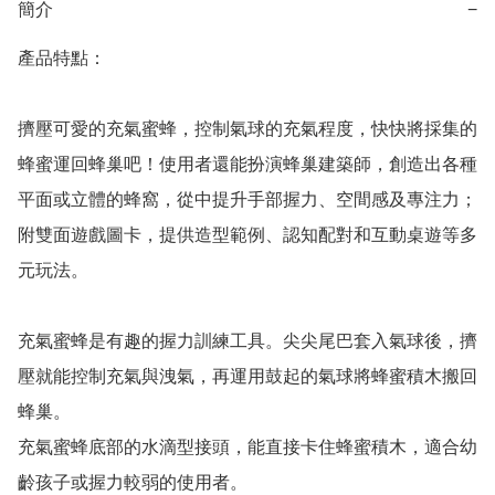
簡介
−
產品特點：

擠壓可愛的充氣蜜蜂，控制氣球的充氣程度，快快將採集的
蜂蜜運回蜂巢吧！使用者還能扮演蜂巢建築師，創造出各種
平面或立體的蜂窩，從中提升手部握力、空間感及專注力；
附雙面遊戲圖卡，提供造型範例、認知配對和互動桌遊等多
元玩法。

充氣蜜蜂是有趣的握力訓練工具。尖尖尾巴套入氣球後，擠
壓就能控制充氣與洩氣，再運用鼓起的氣球將蜂蜜積木搬回
蜂巢。

充氣蜜蜂底部的水滴型接頭，能直接卡住蜂蜜積木，適合幼
齡孩子或握力較弱的使用者。
