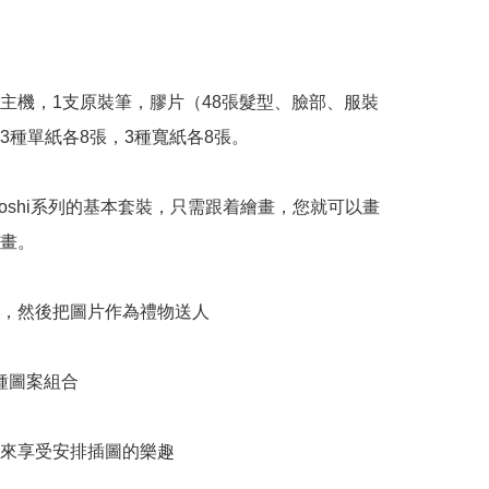
主機，1支原裝筆，膠片（48張髮型、臉部、服裝
3種單紙各8張，3種寬紙各8張。

ayoshi系列的基本套裝，只需跟着繪畫，您就可以畫
畫。

，然後把圖片作為禮物送人

0種圖案組合

來享受安排插圖的樂趣
