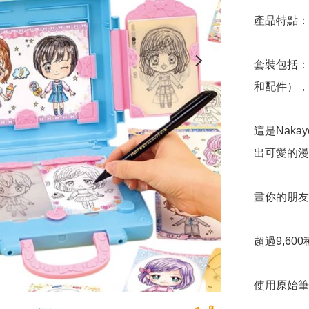
產品特點：

套裝包括：
和配件），
這是Nak
出可愛的漫
畫你的朋友
超過9,60
使用原始筆