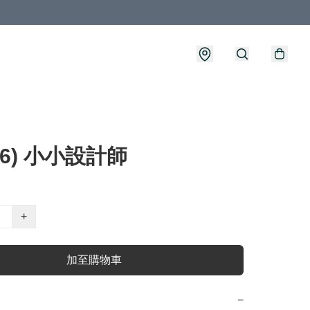
586) 小小設計師
+
加至購物車
−