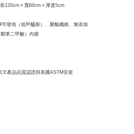
20cm × 寬60cm × 厚度5cm

PE發泡（低甲醯胺）、聚酯纖維、無添加
含鄰苯二甲酸）內膜
