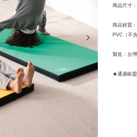
商品尺寸：長1
商品材質：
PVC（不
製造：台灣
