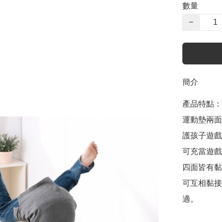
數量
−
簡介
產品特點：

運動墊兩面
護孩子遊戲
可充當遊戲
四面皆有黏
可互相黏接
適。
