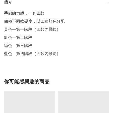
簡介
−
手部練力膠，一套四款

四種不同軟硬度，以四種顏色分配

黃色—第一階段（四款內最軟）

紅色—第二階段

綠色—第三階段

藍色—第四階段（四款內最硬）
你可能感興趣的商品