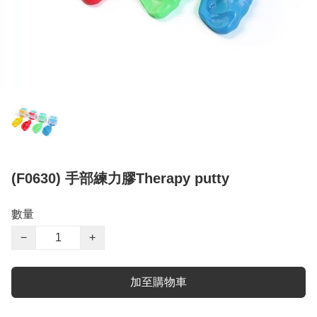
(F0630) 手部練力膠Therapy putty
數量
−
+
加至購物車