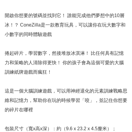
開啟你想要的號碼並找到它！ 誰能完成他們夢想中的10層
冰！？ ConeZilla是一款教育玩具，可以讓你在玩大數字和
小數字的同時體驗遊戲

捲起碎片，學習數字，然後堆放冰淇淋！ 比任何具有記憶
力和策略的人清除得更快！ 你的孩子會為這個可愛的大腦
訓練紙牌遊戲而瘋狂！

這是一個大腦訓練遊戲，可以用神經退化的元素訓練戰略思
維和記憶力，幫助你在玩的時候學習「咬」，並記住你想要
的碎片在哪裡

包裝尺寸（寬x高x深）：約（9.6 x 23.2 x 4.5釐米）；
