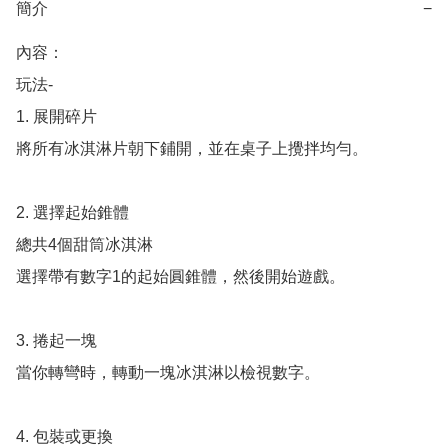
簡介
−
內容：

玩法-

1. 展開碎片

將所有冰淇淋片朝下鋪開，並在桌子上攪拌均勻。

2. 選擇起始錐體

總共4個甜筒冰淇淋

選擇帶有數字1的起始圓錐體，然後開始遊戲。

3. 捲起一塊

當你轉彎時，轉動一塊冰淇淋以檢視數字。

4. 包裝或更換
