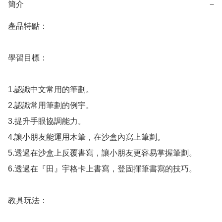
簡介
−
產品特點：

學習目標：

1.認識中文常用的筆劃。

2.認識常用筆劃的例宇。

3.提升手眼協調能力。

4.讓小朋友能運用木筆，在沙盒內寫上筆劃。

5.透過在沙盒上反覆書寫，讓小朋友更容易掌握筆劃。

6.透過在『田』宇格卡上書寫，登固揮筆書寫的技巧。

教具玩法：
