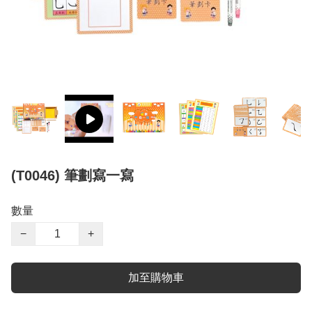
(T0046) 筆劃寫一寫
數量
−
+
加至購物車