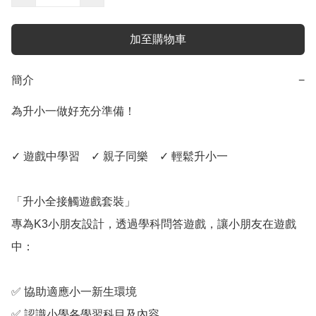
加至購物車
簡介
−
為升小一做好充分準備！

✓ 遊戲中學習　✓ 親子同樂　✓ 輕鬆升小一

「升小全接觸遊戲套裝」

專為K3小朋友設計，透過學科問答遊戲，讓小朋友在遊戲
中：

✅ 協助適應小一新生環境

✅ 認識小學各學習科目及內容
