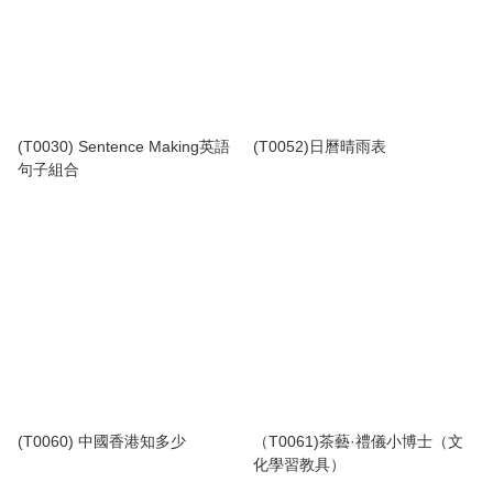
(T0030) Sentence Making英語
(T0052)日曆晴雨表
句子組合
(T0060) 中國香港知多少
（T0061)茶藝·禮儀小博士（文
化學習教具）