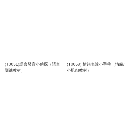
(T0051)語言發音小偵探（語言
(T0059) 情緒表達小手帶（情緒/
訓練教材）
小肌肉教材）